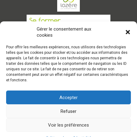
Gérer le consentement aux
cookies
Pour offrir les meilleures expériences, nous utilisons des technologies
telles que les cookies pour stocker et/ou accéder aux informations des
appareils. Le fait de consentir à ces technologies nous permettra de
traiter des données telles que le comportement de navigation ou les ID
CONTACT
CANDIDATER
uniques sur ce site. Le fait de ne pas consentir ou de retirer son
consentement peut avoir un effet négatif sur certaines caractéristiques
et fonctions.
Accepter
Refuser
Tous droits réservés à
Unîmes Antenne de Mende
-
Voir les préférences
Mentions légales
-
Politique de confidentialité
-
Conception & Développement :
AFA-Multimedia