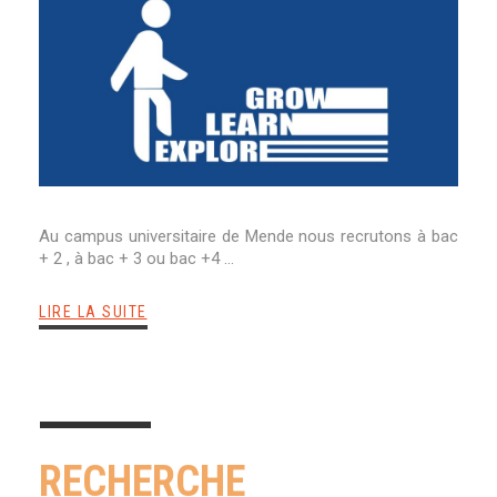
Au campus universitaire de Mende nous recrutons à bac
+ 2 , à bac + 3 ou bac +4 …
LIRE LA SUITE
RECHERCHE