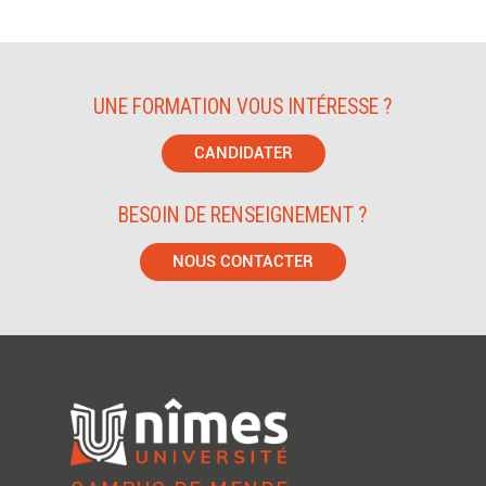
UNE FORMATION VOUS INTÉRESSE ?
CANDIDATER
BESOIN DE RENSEIGNEMENT ?
NOUS CONTACTER