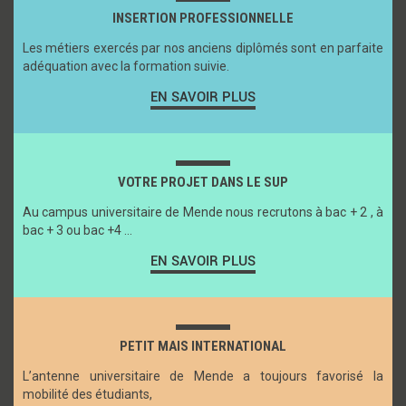
INSERTION PROFESSIONNELLE
Les métiers exercés par nos anciens diplômés sont en parfaite
adéquation avec la formation suivie.
EN SAVOIR PLUS
VOTRE PROJET DANS LE SUP
Au campus universitaire de Mende nous recrutons à bac + 2 , à
bac + 3 ou bac +4 …
EN SAVOIR PLUS
PETIT MAIS INTERNATIONAL
L’antenne universitaire de Mende a toujours favorisé la
mobilité des étudiants,