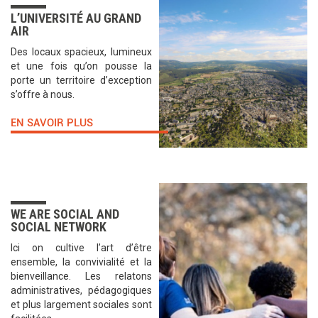
L’UNIVERSITÉ AU GRAND
AIR
Des locaux spacieux, lumineux
et une fois qu’on pousse la
porte un territoire d’exception
s’offre à nous.
EN SAVOIR PLUS
WE ARE SOCIAL AND
SOCIAL NETWORK
Ici on cultive l’art d’être
ensemble, la convivialité et la
bienveillance. Les relatons
administratives, pédagogiques
et plus largement sociales sont