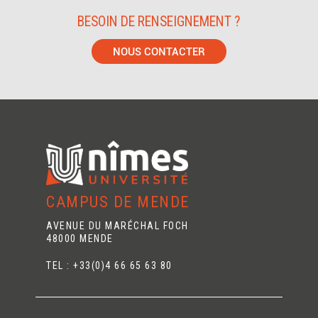
BESOIN DE RENSEIGNEMENT ?
NOUS CONTACTER
CAMPUS DE MENDE
AVENUE DU MARÉCHAL FOCH
48000 MENDE
TEL : +33(0)4 66 65 63 80