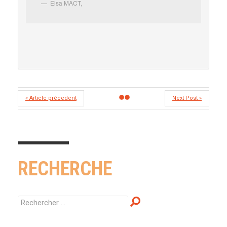
Elsa MACT
,
« Article précedent
Next Post »
RECHERCHE