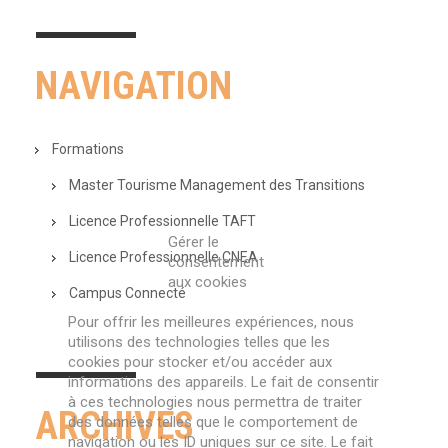
NAVIGATION
Formations
Master Tourisme Management des Transitions
Licence Professionnelle TAFT
Gérer le
Licence Professionnelle CNEA
consentement
aux cookies
Campus Connecté
Pour offrir les meilleures expériences, nous
utilisons des technologies telles que les
cookies pour stocker et/ou accéder aux
informations des appareils. Le fait de consentir
à ces technologies nous permettra de traiter
ARCHIVES
des données telles que le comportement de
navigation ou les ID uniques sur ce site. Le fait