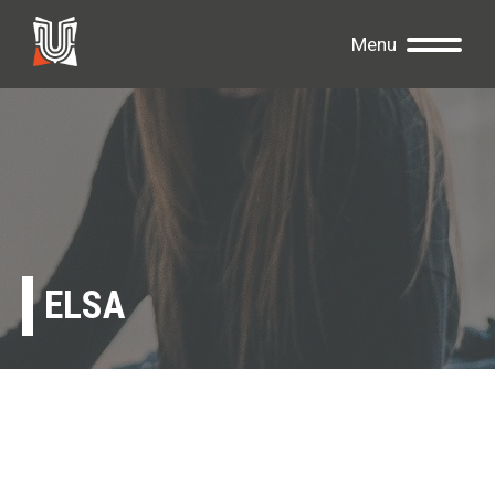
Menu
ELSA