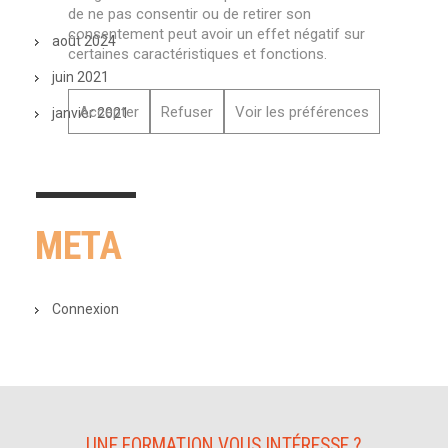
de ne pas consentir ou de retirer son
consentement peut avoir un effet négatif sur
août 2024
certaines caractéristiques et fonctions.
juin 2021
Accepter
Refuser
Voir les préférences
janvier 2021
META
Connexion
UNE FORMATION VOUS INTÉRESSE ?