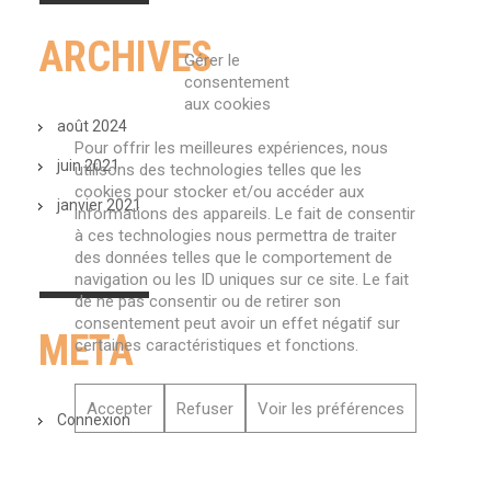
ARCHIVES
Gérer le
consentement
aux cookies
août 2024
Pour offrir les meilleures expériences, nous
juin 2021
utilisons des technologies telles que les
cookies pour stocker et/ou accéder aux
janvier 2021
informations des appareils. Le fait de consentir
à ces technologies nous permettra de traiter
des données telles que le comportement de
navigation ou les ID uniques sur ce site. Le fait
de ne pas consentir ou de retirer son
consentement peut avoir un effet négatif sur
META
certaines caractéristiques et fonctions.
Accepter
Refuser
Voir les préférences
Connexion