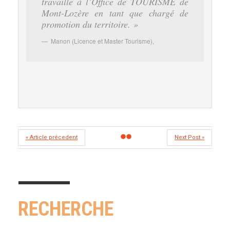
travaille à l’Office de TOURISME de
Mont-Lozère en tant que chargé de
promotion du territoire. »
Manon (Licence et Master Tourisme)
,
« Article précedent
Next Post »
RECHERCHE