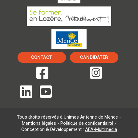
CONTACT
CANDIDATER
Tous droits réservés à
Unîmes Antenne de Mende
-
Mentions légales
-
Politique de confidentialité
-
Conception & Développement :
AFA-Multimedia