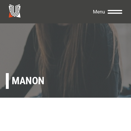
Menu
MANON